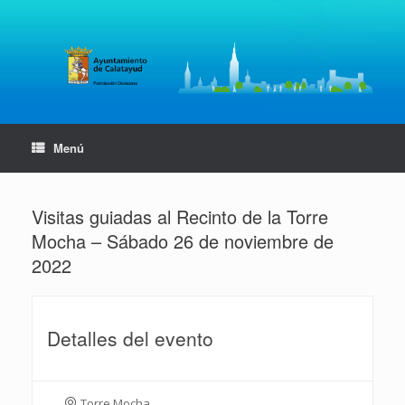
Saltar
al
contenido
Menú
Visitas guiadas al Recinto de la Torre
Mocha – Sábado 26 de noviembre de
2022
Detalles del evento
Torre Mocha