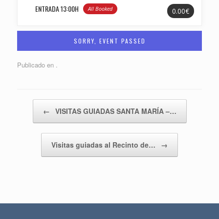
ENTRADA 13:00H
All Booked
0.00€
SORRY, EVENT PASSED
Publicado en .
Navegador de artículos
←
VISITAS GUIADAS SANTA MARÍA –…
Visitas guiadas al Recinto de…
→