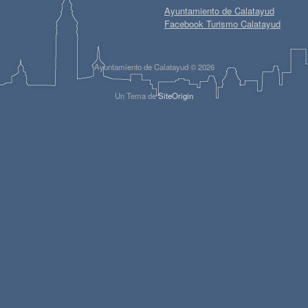
Ayuntamiento de Calatayud
Facebook Turismo Calatayud
Ayuntamiento de Calatayud © 2026
Un Tema de
SiteOrigin