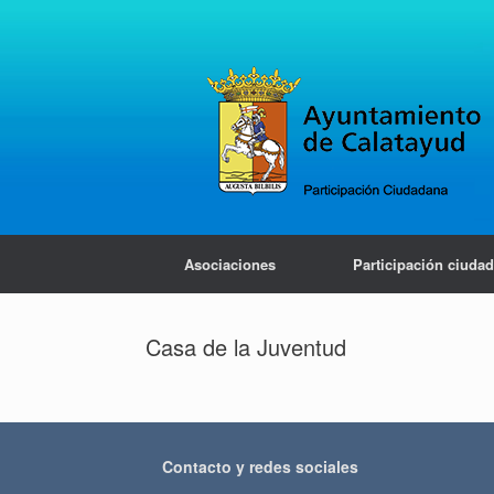
Saltar
al
contenido
Asociaciones
Participación ciuda
Casa de la Juventud
Contacto y redes sociales